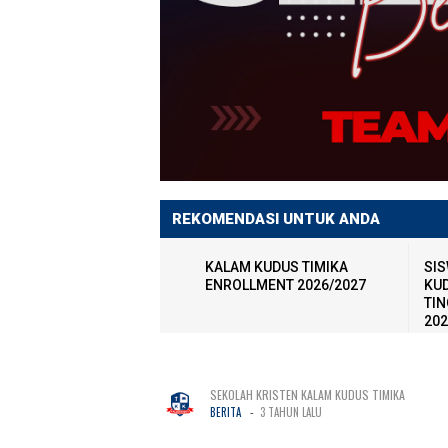
REKOMENDASI UNTUK ANDA
KALAM KUDUS TIMIKA
SIS
ENROLLMENT 2026/2027
KUD
TIN
202
SEKOLAH KRISTEN KALAM KUDUS TIMIKA
-
BERITA
3 TAHUN LALU