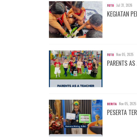
Jul 31, 2026
FOTO
KEGIATAN P
Nov 05, 2025
FOTO
PARENTS AS
Nov 05, 2025
BERITA
PESERTA TER