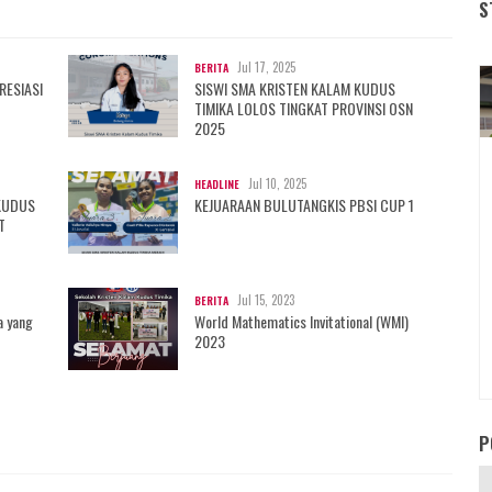
S
Jul 17, 2025
BERITA
RESIASI
SISWI SMA KRISTEN KALAM KUDUS
TIMIKA LOLOS TINGKAT PROVINSI OSN
2025
Jul 10, 2025
HEADLINE
KUDUS
KEJUARAAN BULUTANGKIS PBSI CUP 1
T
Jul 15, 2023
BERITA
a yang
World Mathematics Invitational (WMI)
2023
P