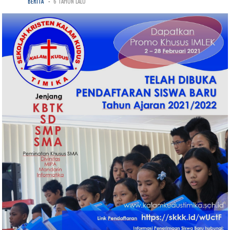
-
BERITA
6 TAHUN LALU