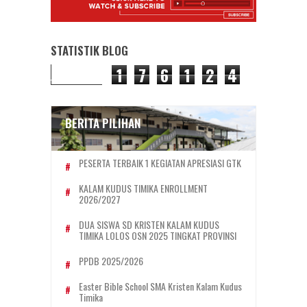
STATISTIK BLOG
1
7
6
1
2
4
BERITA PILIHAN
PESERTA TERBAIK 1 KEGIATAN APRESIASI GTK
KALAM KUDUS TIMIKA ENROLLMENT
2026/2027
DUA SISWA SD KRISTEN KALAM KUDUS
TIMIKA LOLOS OSN 2025 TINGKAT PROVINSI
PPDB 2025/2026
Easter Bible School SMA Kristen Kalam Kudus
Timika