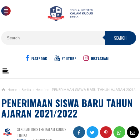
SEARCH
FACEBOOK
YOUTUBE
INSTAGRAM
Home
›
Berita
›
Headline
PENERIMAAN SISWA BARU TAHUN AJARAN 2021/2022
PENERIMAAN SISWA BARU TAHUN
AJARAN 2021/2022
SEKOLAH KRISTEN KALAM KUDUS
TIMIKA